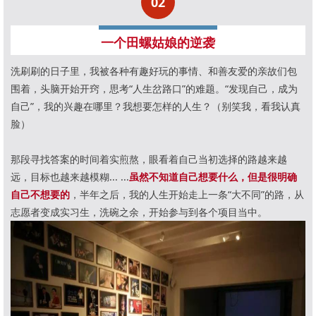
02
一个田螺姑娘的逆袭
洗刷刷的日子里，我被各种有趣好玩的事情、和善友爱的亲故们包
围着，头脑开始开窍，思考“人生岔路口”的难题。“发现自己，成为
自己”，我的兴趣在哪里？我想要怎样的人生？（别笑我，看我认真
脸）
那段寻找答案的时间着实煎熬，眼看着自己当初选择的路越来越
远，目标也越来越模糊... ...
虽然不知道自己想要什么，但是很明确
自己不想要的
，半年之后，我的人生开始走上一条“大不同”的路，从
志愿者变成实
习生，洗碗之余，开始参与到各个项目当中。