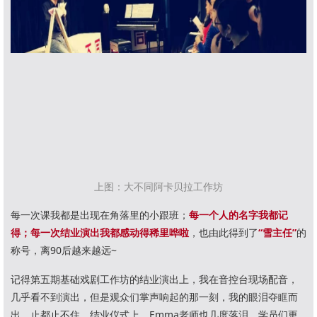
上图：大不同阿卡贝拉工作坊
每一次课我都是出现在角落里的小跟班；
每一个人的名字我都记
得；每一次结业演出我都感动得稀里哗啦
，也由此得到了
“雪主任”
的
称号，离90后越来越远~
记得第五期基础戏剧工作坊的结业演出上，我在音控台现场配音，
几乎看不到演出，但是观众们掌声响起的那一刻，我的眼泪夺眶而
出，止都止不住。结业仪式上，Emma老师也几度落泪，学员们更