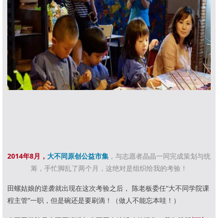
2014年8月，
大不同原创公益市集
，与志愿者晶晶一同完成策划与统
筹，手忙脚乱了两个月，这绝对是组织给我的考验！
田螺姑娘的逆袭就出现在这次考验之后， 陈老板委任“大不同学院课
程主管”一职，但是碗还是要刷滴！（做人不能忘本哇！）