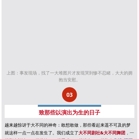
上图：事发现场，找了一大堆图片才发现哭到惨不忍
睹，大大的拥
抱当安慰。
03
致那些以演出为生的日子
越来越惊讶于大不同的神奇：敢想敢做，那些看起来遥不可及的梦
就这样一点一点在发生了。我们成立了
大不同剧社&大不同舞团
，一