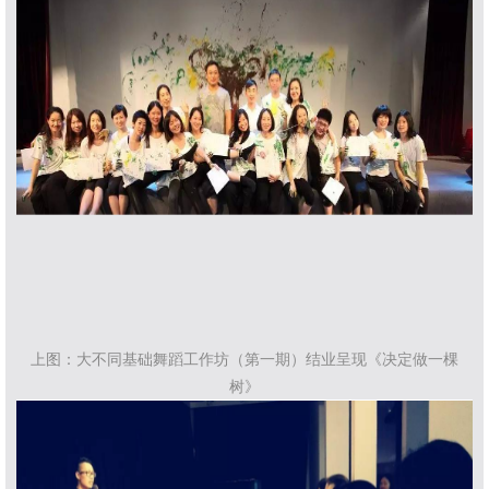
上图：大不同基础舞蹈工作坊（第一期）结业呈现《决定做一棵
树》