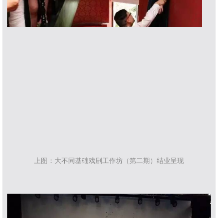
上图：大不同
基础戏剧工作坊（第二期）结业呈现