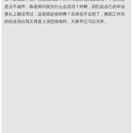
是泣不成声。陈老师问我为什么会流泪？对啊，回忆起自己的毕业
典礼上都没哭过，这是瞎起啥哄啊？后来也不去想了，舞蹈工作坊
的结业演出我又再度上演悲情戏码，大家早已习以为常。